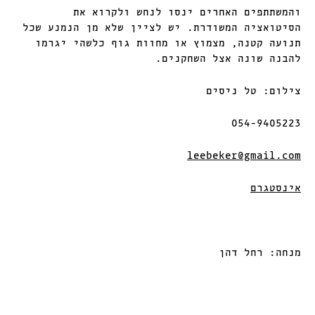
והמשתתפים האחרים ינסו לנחש ולקרוא את
הסיטואציה המשודרת. יש לציין שלא מן הנמנע שכל
תנועה קטנה, מצמוץ או מחוות גוף כלשהי יגרמו
להבנה שונה אצל השחקנים.
צילום: טל ניסים
054-9405223
leebeker@gmail.com
אינסטגרם
מנחה: רחל דהן