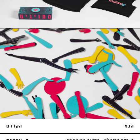
הבא
הקודם